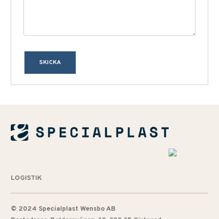
SKICKA
LOGISTIK
© 2024 Specialplast Wensbo AB