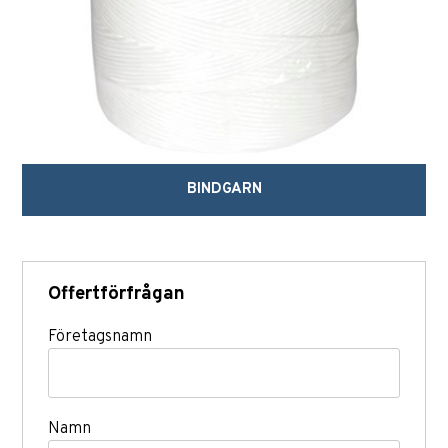
BINDGARN
Offertförfrågan
Företagsnamn
Namn