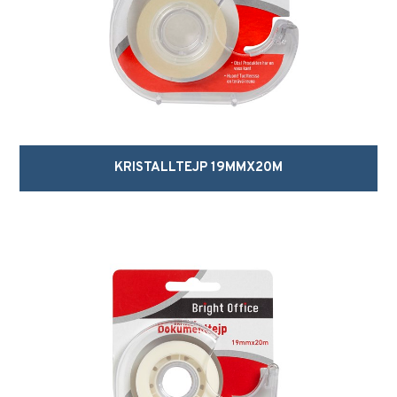
KRISTALLTEJP 19MMX20M