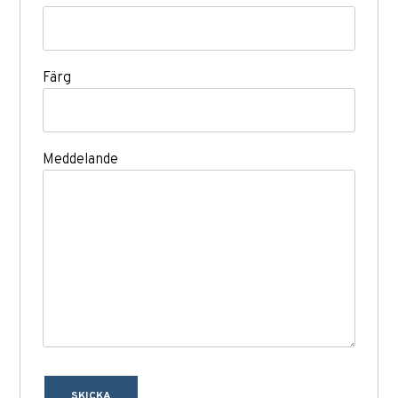
Färg
Meddelande
SKICKA