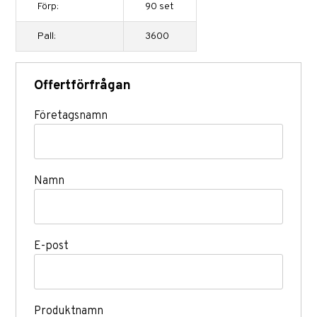
Förp:
90 set
Pall:
3600
Offertförfrågan
Företagsnamn
Namn
E-post
Produktnamn