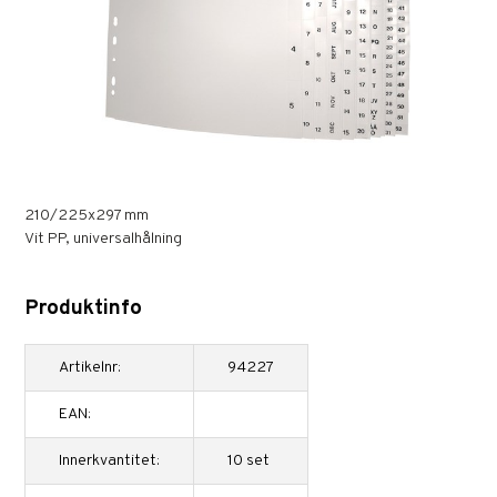
210/225x297 mm
Vit PP, universalhålning
Produktinfo
Artikelnr:
94227
EAN:
Innerkvantitet:
10 set