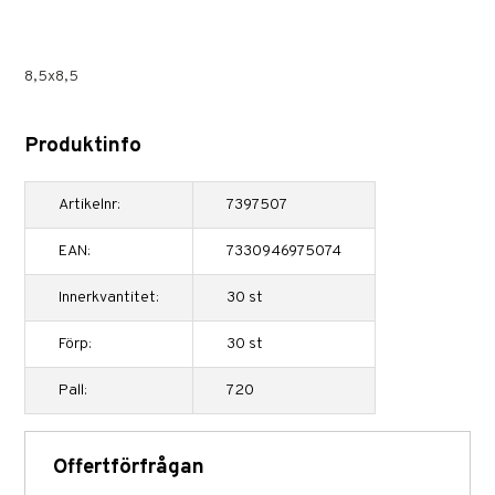
8,5x8,5
Produktinfo
Artikelnr:
7397507
EAN:
7330946975074
Innerkvantitet:
30 st
Förp:
30 st
Pall:
720
Offertförfrågan