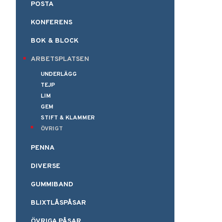
POSTA
KONFERENS
BOK & BLOCK
ARBETSPLATSEN
UNDERLÄGG
TEJP
LIM
GEM
STIFT & KLAMMER
ÖVRIGT
PENNA
DIVERSE
GUMMIBAND
BLIXTLÅSPÅSAR
ÖVRIGA PÅSAR