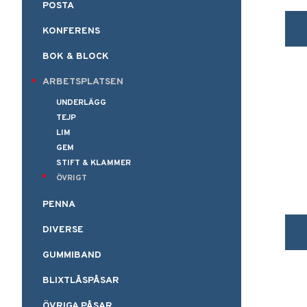
POSTA
KONFERENS
BOK & BLOCK
ARBETSPLATSEN
UNDERLÄGG
TEJP
LIM
GEM
STIFT & KLAMMER
ÖVRIGT
PENNA
DIVERSE
GUMMIBAND
BLIXTLÅSPÅSAR
ÖVRIGA PÅSAR