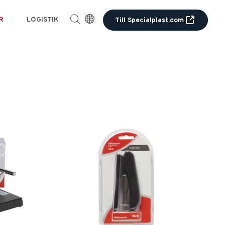
R
LOGISTIK
Till Specialplast.com