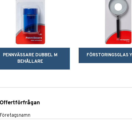
PENNVÄSSARE DUBBEL M
FÖRSTORINGSGLAS Y
BEHÅLLARE
Offertförfrågan
Företagsnamn