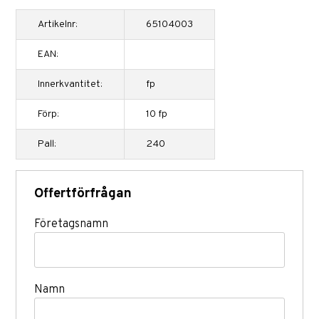
Artikelnr:
65104003
EAN:
Innerkvantitet:
fp
Förp:
10 fp
Pall:
240
Offertförfrågan
Företagsnamn
Namn