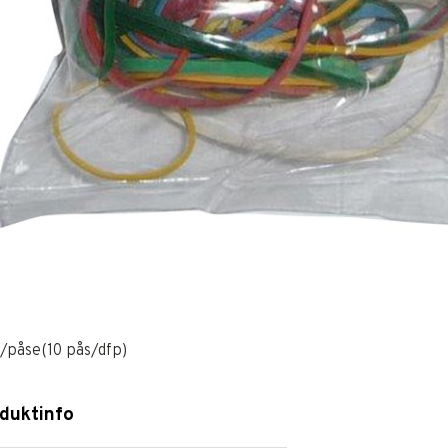
/påse(10 pås/dfp)
duktinfo