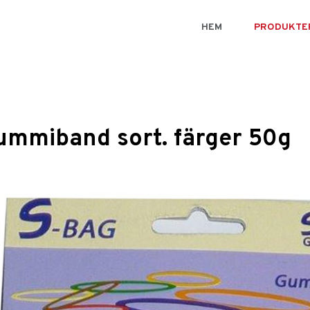
HEM
PRODUKTE
ummiband sort. färger 50g