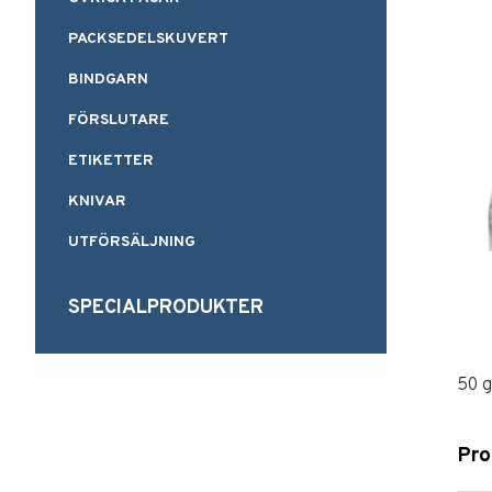
PACKSEDELSKUVERT
BINDGARN
FÖRSLUTARE
ETIKETTER
KNIVAR
UTFÖRSÄLJNING
SPECIALPRODUKTER
50 g
Pro