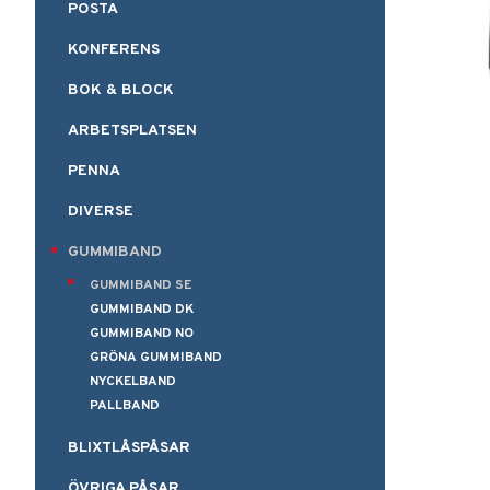
POSTA
KONFERENS
BOK & BLOCK
ARBETSPLATSEN
PENNA
DIVERSE
GUMMIBAND
GUMMIBAND SE
GUMMIBAND DK
GUMMIBAND NO
GRÖNA GUMMIBAND
NYCKELBAND
PALLBAND
BLIXTLÅSPÅSAR
ÖVRIGA PÅSAR