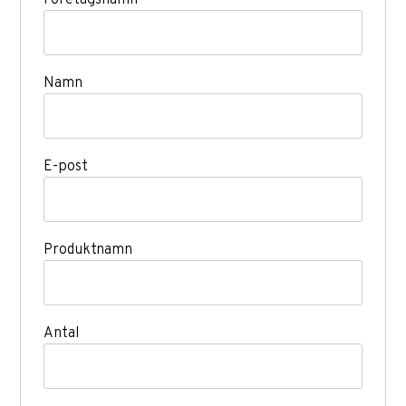
Företagsnamn
Namn
E-post
Produktnamn
Antal