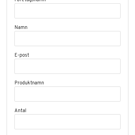
Företagsnamn
Namn
E-post
Produktnamn
Antal