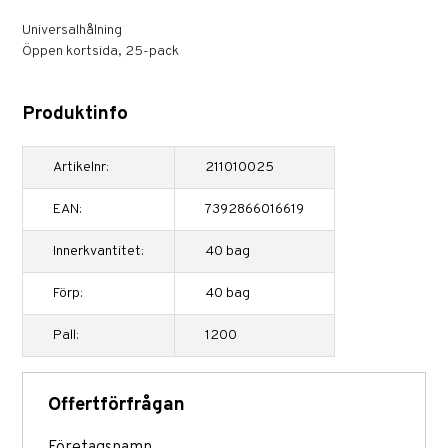
Universalhålning
Öppen kortsida, 25-pack
Produktinfo
Artikelnr:
211010025
EAN:
7392866016619
Innerkvantitet:
40 bag
Förp:
40 bag
Pall:
1200
Offertförfrågan